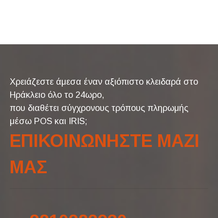
Χρειάζεστε άμεσα έναν αξιόπιστο κλειδαρά στο
Ηράκλειο όλο το 24ωρο,
που διαθέτει σύγχρονους τρόπους πληρωμής
μέσω POS και IRIS;
ΕΠΙΚΟΙΝΩΝΗΣΤΕ ΜΑΖΙ
ΜΑΣ